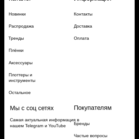
Добавь в заказ продукцию
Политика конфиденцильности
Remax
Diadem, 2024
по самым выгодным ценам
Перейти