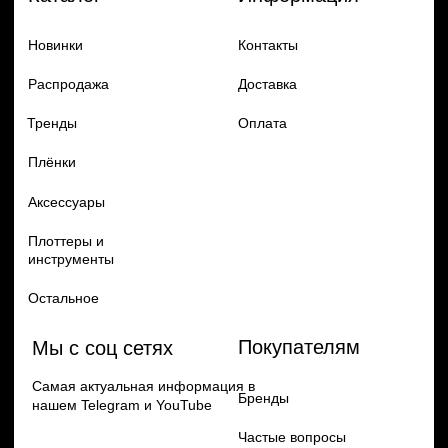
Добавь в заказ продукцию
Политика конфиденцильности
Remax
Diadem, 2024
по самым выгодным ценам
Перейти