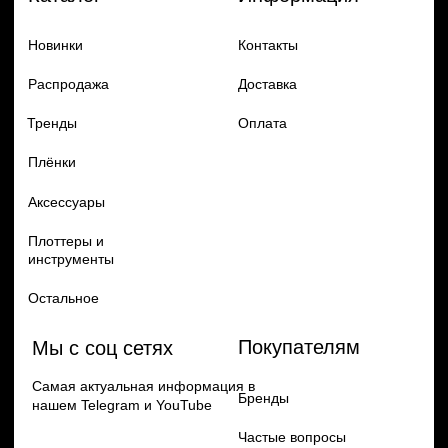
Добавь в заказ продукцию
Политика конфиденцильности
Remax
Diadem, 2024
по самым выгодным ценам
Перейти