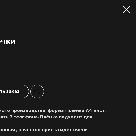
очки
ь заказ
ого производства, формат пленка А4 лист.
ать 3 телефона. Плёнка подходит для
рошая , качество принта идет очень