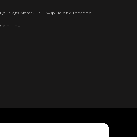
ена для магазина - 749р на один телефон .
ера оптом