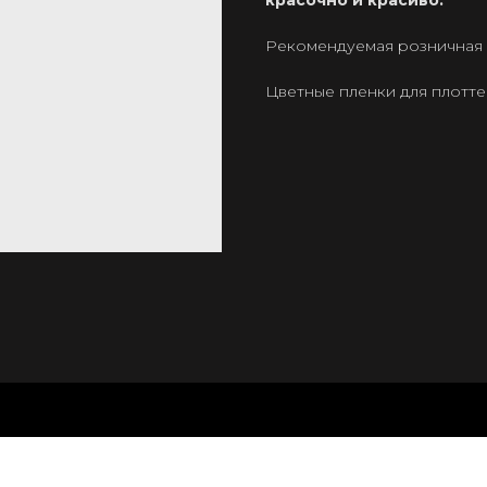
красочно и красиво.
Рекомендуемая розничная ц
Цветные пленки для плотт