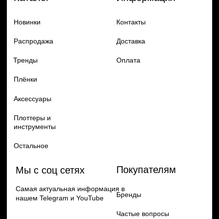
Добавь в заказ продукцию
Политика конфиденцильности
Remax
Diadem, 2024
по самым выгодным ценам
Перейти