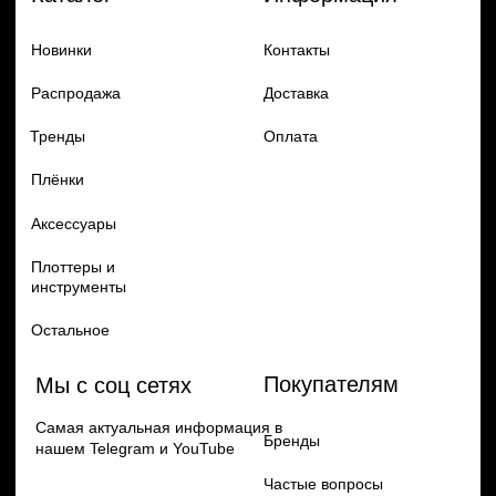
Добавь в заказ продукцию
Политика конфиденцильности
Remax
Diadem, 2024
по самым выгодным ценам
Перейти