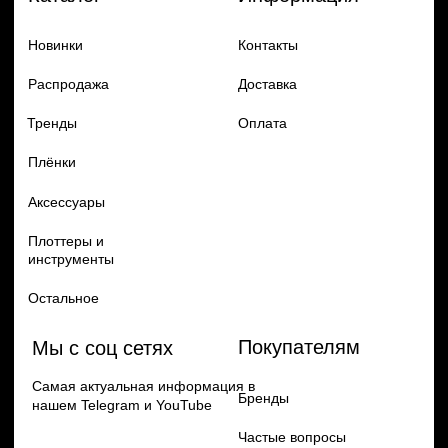
Добавь в заказ продукцию
Политика конфиденцильности
Remax
Diadem, 2024
по самым выгодным ценам
Перейти