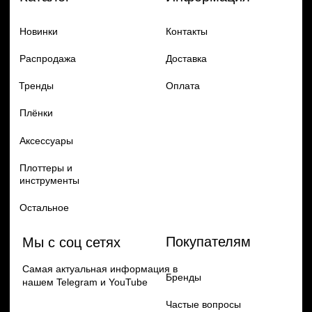
Добавь в заказ продукцию
Политика конфиденцильности
Remax
Diadem, 2024
по самым выгодным ценам
Перейти