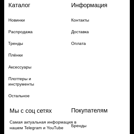
Добавь в заказ продукцию
Политика конфиденцильности
Remax
Diadem, 2024
по самым выгодным ценам
Перейти