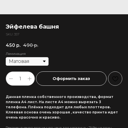
Эйфелева башня
SKU:
357
450
р.
490
р.
Ламинация
Оформить заказ
Данная пленка собственного производства, формат
пленка А4 лист. На листе А4 можно вырезать 3
телефона. Плёнка подходит для любых плоттеров.
Клеевая основа очень хорошая , качество принта идет
очень красочно и красиво.
Рекомендуемая розничная цена для магазина - 749р на один