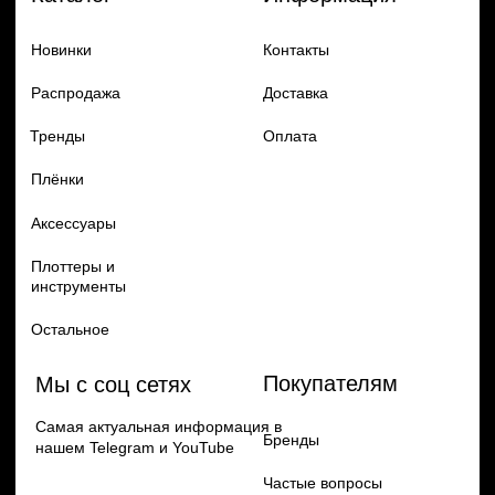
Добавь в заказ продукцию
Политика конфиденцильности
Remax
Diadem, 2024
по самым выгодным ценам
Перейти