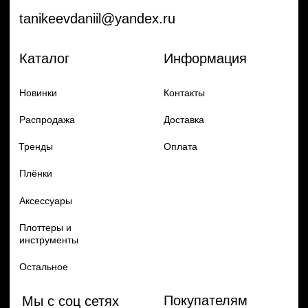
Гарантия и обмен
Добавь в заказ продукцию
Политика конфиденцильности
Remax
Diadem, 2024
по самым выгодным ценам
Перейти