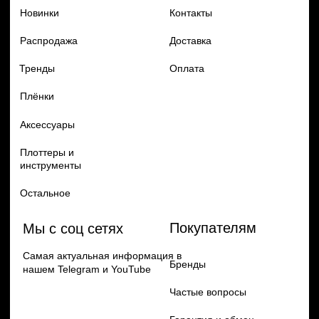
Политика конфиденцильности
Remax
Diadem, 2024
по самым выгодным ценам
Перейти