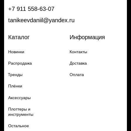
Частые вопросы
Гарантия и обмен
Добавь в заказ продукцию
Политика конфиденцильности
Remax
Diadem, 2024
по самым выгодным ценам
Перейти