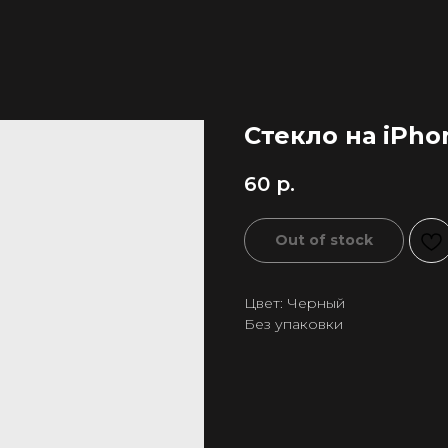
Стекло на iPho
60
р.
Out of stock
Цвет: Черный
Без упаковки