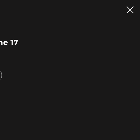
ne 17