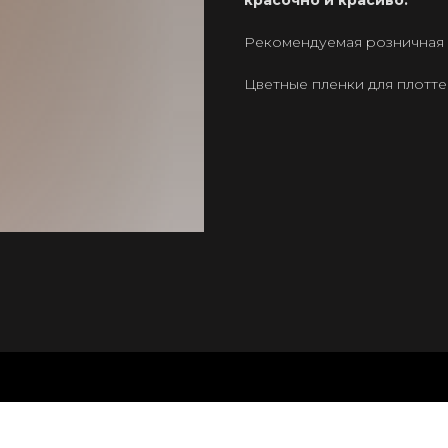
красочно и красиво.
Рекомендуемая розничная ц
Цветные пленки для плотт