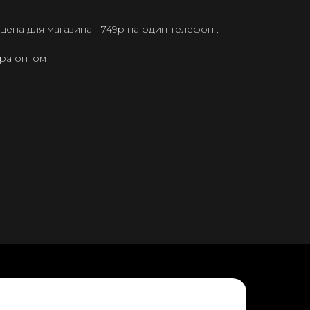
ена для магазина - 749р на один телефон .
ера оптом