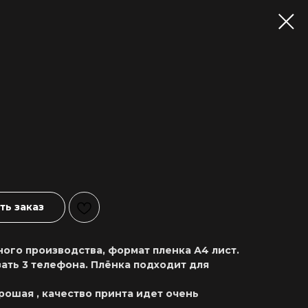
ь заказ
ого производства, формат пленка А4 лист.
ать 3 телефона. Плёнка подходит для
рошая , качество принта идет очень