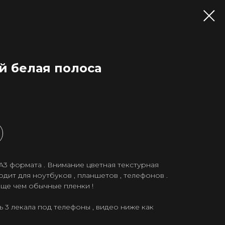
 белая полоса
А3 формата . Внимание цветная текстурная
дит для ноутбуков , планшетов , телефонов .
лще чем обычные пленки !
 3 лекала под телефоны , видео ниже как