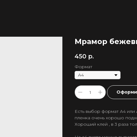
Мрамор бежев
450
р.
Формат
Оформит
Есть выбор формат А4 или 
пленка очень хорошо подхо
Хороший клей , в 3 раза то