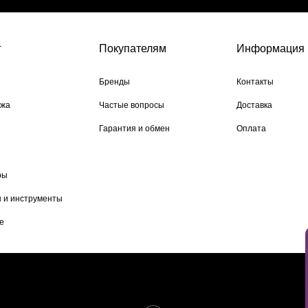
г
Покупателям
Информация
Бренды
Контакты
ажа
Частые вопросы
Доставка
Гарантия и обмен
Оплата
ры
 и инструменты
е