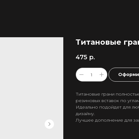
Титановые гран
475
р.
Оформит
Титановые грани полность
резиновых вставок по угла
Идеально подойдет для лю
дизайну.
Лучшее дополнение для за