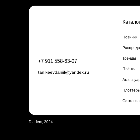
Катало
Новинки
Распрод
Тренды
+7 911 558-63-07
Плёнки
tanikeevdaniil@yandex.ru
Аксессуа
Плоттеры
Остально
Diadem, 2024