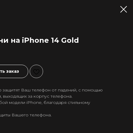
и на iPhone 14 Gold
ь заказ
ю защитят Ваш телефон от падений, с помощью
м, выходящих за корпус телефона.
бой модели iPhone, благодаря стильному
щиты Вашего телефона.