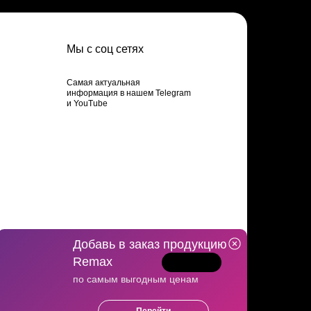
Мы с соц сетях
Самая актуальная
информация в нашем Telegram
и YouTube
Добавь в заказ продукцию
Remax
Политика конфиденцильности
по самым выгодным ценам